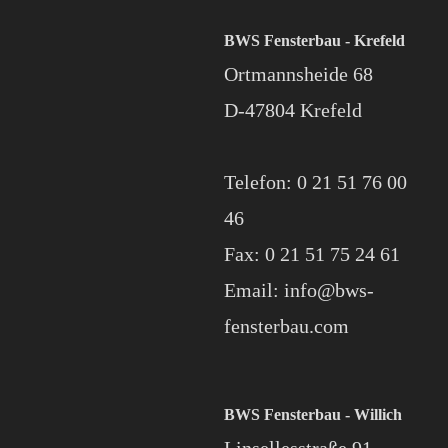
BWS Fensterbau - Krefeld
Ortmannsheide 68
D-47804 Krefeld
Telefon: 0 21 51 76 00
46
Fax: 0 21 51 75 24 61
Email: info@bws-
fensterbau.com
BWS Fensterbau - Willich