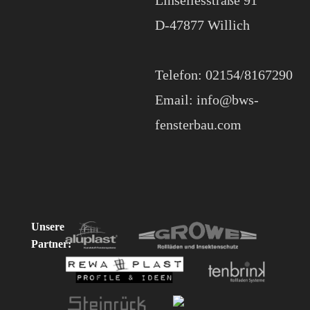
Linsellesstraße 91
D-47877 Willich
Telefon: 02154/8167290
Email: info@bws-
fensterbau.com
Unsere
Partner: