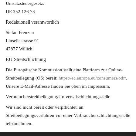
Umsatzsteuergesetz:
DE 352 126 73
Redaktionell verantwortlich
Stefan Frenzen
Linsellestrasse 91
47877 Willich
EU-Streitschlichtung
Die Europäische Kommission stellt eine Plattform zur Online-
Streitbeilegung (OS) bereit:
https://ec.europa.eu/consumers/odr/
.
Unsere E-Mail-Adresse finden Sie oben im Impressum.
Verbraucher­streit­beilegung/Universal­schlichtungs­stelle
Wir sind nicht bereit oder verpflichtet, an
Streitbeilegungsverfahren vor einer Verbraucherschlichtungsstelle
teilzunehmen.