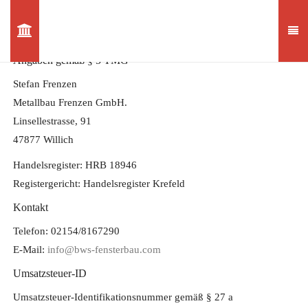
Angaben gemäß § 5 TMG
Stefan Frenzen
Metallbau Frenzen GmbH.
Linsellestrasse, 91
47877 Willich
Handelsregister: HRB 18946
Registergericht: Handelsregister Krefeld
Kontakt
Telefon: 02154/8167290
E-Mail:
info@bws-fensterbau.com
Umsatzsteuer-ID
Umsatzsteuer-Identifikationsnummer gemäß § 27 a